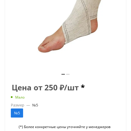
Цена от
250
₽
/шт
*
Мало
Размер
—
№5
№5
(*) Более конкретные цены уточняйте у менеджеров