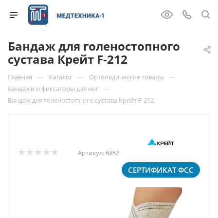
Бандаж для голеностопного
сустава Крейт F-212
—
—
—
Главная
Каталог
Ортопедические товары
—
Бандажи и фиксаторы для ног
Бандаж для голеностопного сустава Крейт F-212
Артикул:
6852
СЕРТИФИКАТ ФСС