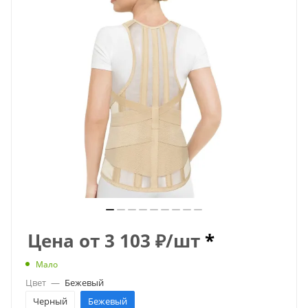
Цена от
3 103
₽
/шт
*
Мало
Цвет
—
Бежевый
Черный
Бежевый