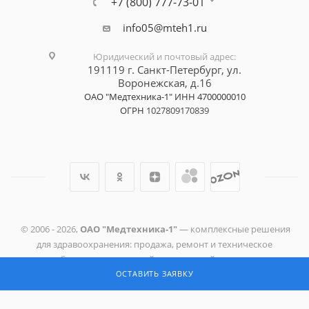
+7 (800) 777-73-01
info05@mteh1.ru
Юридический и почтовый адрес
:
191119 г. Санкт-Петербург,
ул.
Воронежская, д.16
ОАО "Медтехника-1"
ИНН 4700000010
ОГРН
1027809170839
© 2006 -
2026
,
ОАО "Медтехника-1"
— комплексные решения
для здравоохранения: продажа, ремонт и техническое
обслуживание изделий медицинской техники.
ОСТАВИТЬ ЗАЯВКУ