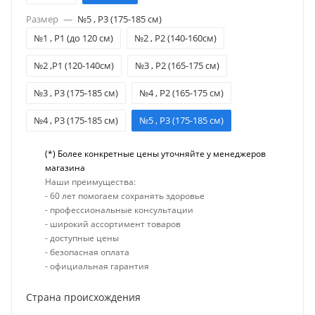
Размер
—
№5 , Р3 (175-185 см)
№1 , Р1 (до 120 см)
№2 , Р2 (140-160см)
№2 ,Р1 (120-140см)
№3 , Р2 (165-175 см)
№3 , Р3 (175-185 см)
№4 , Р2 (165-175 см)
№4 , Р3 (175-185 см)
№5 , Р3 (175-185 см)
(*) Более конкретные цены уточняйте у менеджеров
магазина
Наши преимущества:
- 60 лет помогаем сохранять здоровье
- профессиональные консультации
- широкий ассортимент товаров
- доступные цены
- безопасная оплата
- официальная гарантия
Страна происхождения