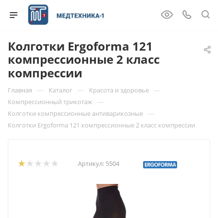
Колготки Ergoforma 121
компрессионные 2 класс
компрессии
—
—
—
Главная
Каталог
Красота и здоровье
—
Компрессионный трикотаж
—
Колготки компрессионные антиварикозные
Колготки Ergoforma 121 компрессионные 2 класс компрессии
Артикул:
5504