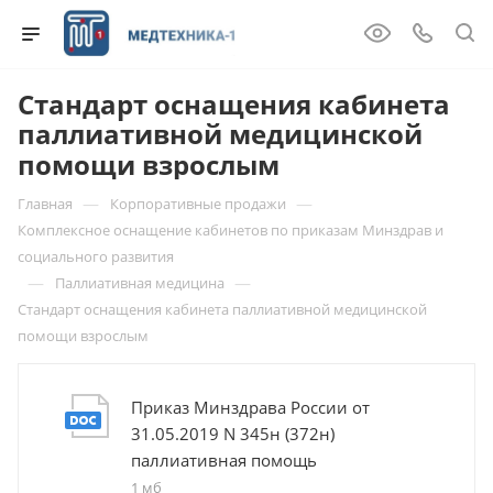
Стандарт оснащения кабинета
паллиативной медицинской
помощи взрослым
—
—
Главная
Корпоративные продажи
Комплексное оснащение кабинетов по приказам Минздрав и
социального развития
—
—
Паллиативная медицина
Стандарт оснащения кабинета паллиативной медицинской
помощи взрослым
Приказ Минздрава России от
31.05.2019 N 345н (372н)
паллиативная помощь
1 мб