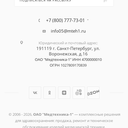
ПОДПИСАТЬСЯ НА РАССЫЛКУ
+7 (800) 777-73-01
info05@mteh1.ru
Юридический и почтовый адрес
:
191119 г. Санкт-Петербург,
ул.
Воронежская, д.16
ОАО "Медтехника-1"
ИНН 4700000010
ОГРН
1027809170839
© 2006 -
2026
,
ОАО "Медтехника-1"
— комплексные решения
для здравоохранения: продажа, ремонт и техническое
обслуживание изделий медицинской техники.