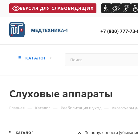
ВЕРСИЯ ДЛЯ СЛАБОВИДЯЩИХ
+7 (800) 777-73-
КАТАЛОГ
Слуховые аппараты
—
—
—
Главная
Каталог
Реабилитация и уход
Аксессуары д
По популярности (убывани
КАТАЛОГ