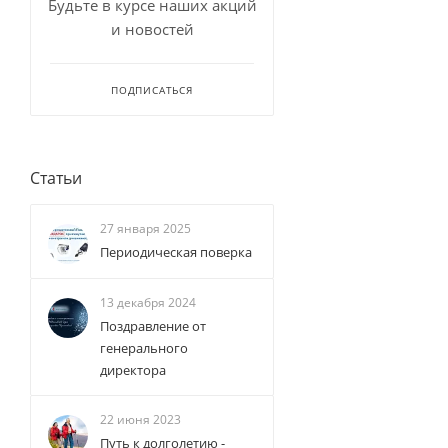
Будьте в курсе наших акций
и новостей
ПОДПИСАТЬСЯ
Статьи
27 января 2025
Периодическая поверка
13 декабря 2024
Поздравление от
генерального
директора
22 июня 2023
Путь к долголетию -