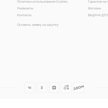
Политика использования Cookies
Гарантия на 
Реквизиты
Магазин
Контакты
ВЫДАЧА ДТС
Оставить заявку на закупку
здравоохранения: продажа, ремонт и техническое обслуживание изде