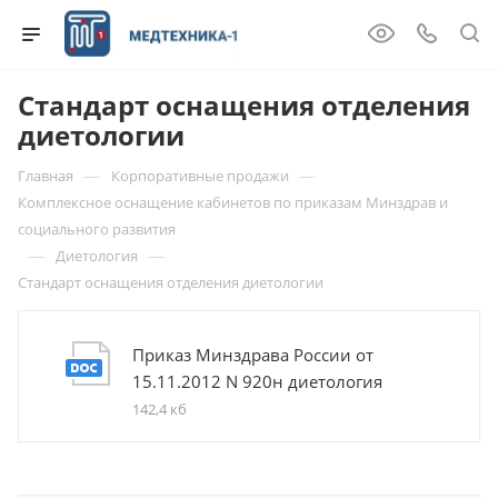
Стандарт оснащения отделения
диетологии
—
—
Главная
Корпоративные продажи
Комплексное оснащение кабинетов по приказам Минздрав и
социального развития
—
—
Диетология
Стандарт оснащения отделения диетологии
Приказ Минздрава России от
15.11.2012 N 920н диетология
142,4 кб