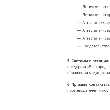
Лицензия на т
Лицензия на п
Аттестат аккр
Аттестат аккр
Аттестат аккр
Свидетельство
5. Состоим в ассоци
предприятий по продаж
обращения медицинско
6. Прямые контакты 
производителей и пос