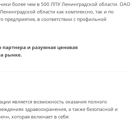
ники более чем в 500 ЛПУ Ленинградской области. ОАО
енинградской области как комплексно, так и по
го предприятия, в соответствии с профильной
 партнера и разумная ценовая
на рынке.
ции является возможность оказания полного
реждениях здравоохранения, а также безопасной и
ч», которая включает в себя: