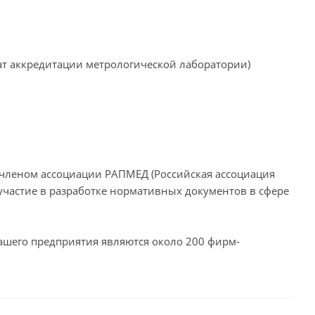
тат аккредитации метрологической лаборатории)
членом ассоциации РАПМЕД (Российская ассоциация
участие в разработке нормативных документов в сфере
шего предприятия являются около 200 фирм-