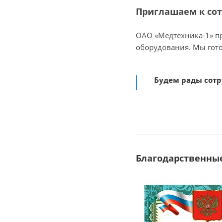
Приглашаем к сот
ОАО «Медтехника-1» пр
оборудования. Мы гото
Будем рады сотр
Благодарственные