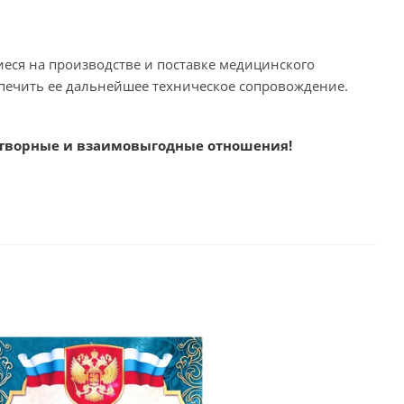
еся на производстве и поставке медицинского
печить ее дальнейшее техническое сопровождение.
отворные и взаимовыгодные отношения!