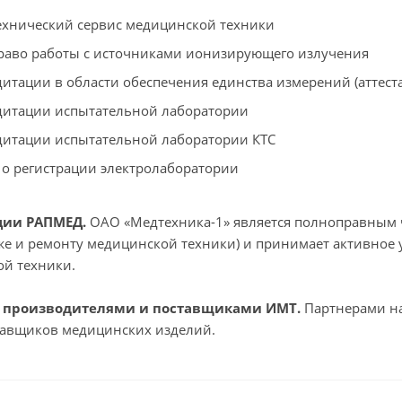
ехнический сервис медицинской техники
раво работы с источниками ионизирующего излучения
едитации в области обеспечения единства измерений (аттес
едитации испытательной лаборатории
едитации испытательной лаборатории КТС
 о регистрации электролаборатории
ации РАПМЕД.
ОАО «Медтехника-1» является полноправным 
е и ремонту медицинской техники) и принимает активное 
й техники.
с производителями и поставщиками ИМТ.
Партнерами на
тавщиков медицинских изделий.