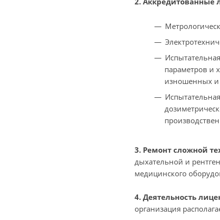
2. Аккредитованные 
Метрологическ
Электротехнич
Испытательная
параметров и 
изношенных и 
Испытательная
дозиметрическ
производствен
3. Ремонт сложной те
дыхательной и рентген
медицинского оборудо
4. Деятельность лиц
организация располаг