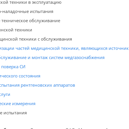
кой техники в эксплуатацию
о-наладочные испытания
 техническое обслуживание
нской техники
цинской техники с обслуживания
лизации частей медицинской техники, являющихся источн
бслуживание и монтаж систем медгазоснабжения
 поверка СИ
ического состояния
спытания рентгеновских аппаратов
слуги
еские измерения
е испытания