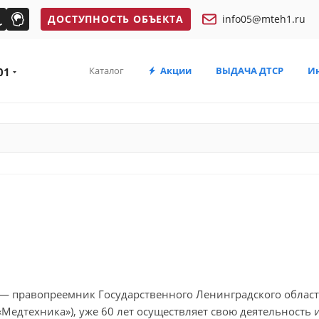
ДОСТУПНОСТЬ ОБЪЕКТА
info05@mteh1.ru
Каталог
Акции
ВЫДАЧА ДТСР
И
01
— правопреемник Государственного Ленинградского област
Медтехника»), уже 60 лет осуществляет свою деятельность и