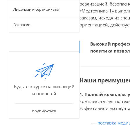
реализацией, безопасн
Лицензии и сертификаты
«Медтехника-1» выполн
заказам, исходя из сп
ориентацией, действуе
Вакансии
Высокий професс
политика позво
Наши преимущес
Будьте в курсе наших акций
и новостей
1. Полный комплекс у
комплекса услуг по те
эффективной эксплуата
ПОДПИСАТЬСЯ
поставка меди