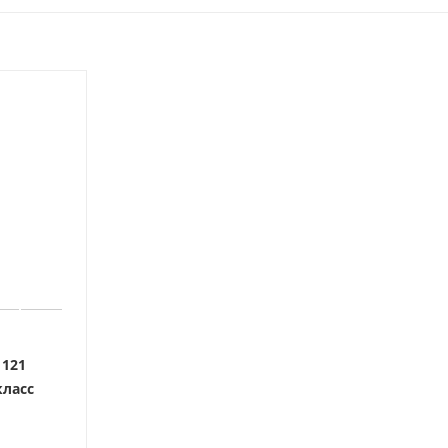
 121
класс