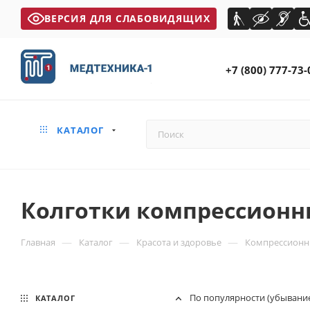
ВЕРСИЯ ДЛЯ СЛАБОВИДЯЩИХ
+7 (800) 777-73-
КАТАЛОГ
Колготки компрессионн
—
—
—
Главная
Каталог
Красота и здоровье
Компрессионн
По популярности (убывани
КАТАЛОГ