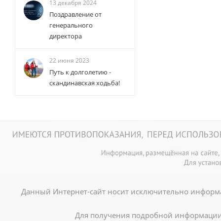
13 декабря 2024
Поздравление от
генерального
директора
22 июня 2023
Путь к долголетию -
скандинавская ходьба!
Данный Интернет-сайт носит исключительно информа
Для получения подробной информации 