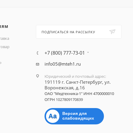
ЛЯМ
ПОДПИСАТЬСЯ НА РАССЫЛКУ
тавка
товар
+7 (800) 777-73-01
Р
info05@mteh1.ru
Юридический и почтовый адрес
:
191119 г. Санкт-Петербург,
ул.
Воронежская, д.16
ОАО "Медтехника-1"
ИНН 4700000010
ОГРН
1027809170839
Версия для
Aa
слабовидящих