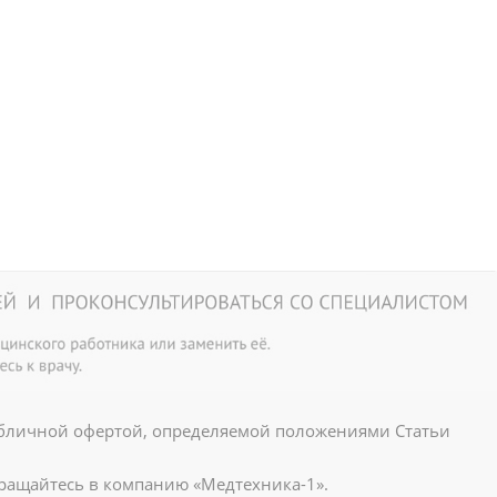
убличной офертой, определяемой положениями Статьи
ращайтесь в компанию «Медтехника-1».