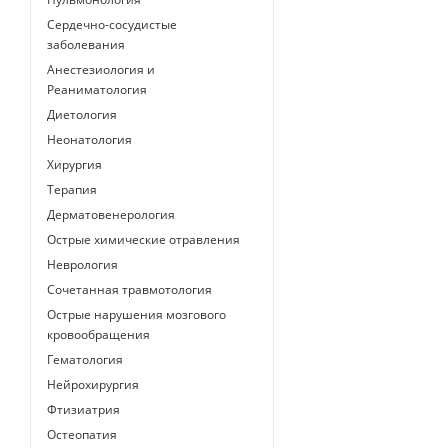
Сердечно-сосудистые
заболевания
Анестезиология и
Реаниматология
Диетология
Неонатология
Хирургия
Терапия
Дерматовенерология
Острые химические отравления
Неврология
Сочетанная травмотология
Острые нарушения мозгового
кровообращения
Гематология
Нейрохирургия
Фтизиатрия
Остеопатия