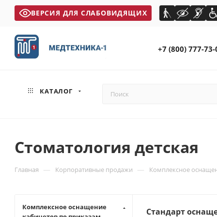
ВЕРСИЯ ДЛЯ СЛАБОВИДЯЩИХ
+7 (800) 777-73-
КАТАЛОГ
Стоматология детская
—
—
Главная
Корпоративные продажи
Комплексное оснащен
Комплексное оснащение
Стандарт оснаще
кабинетов по приказам