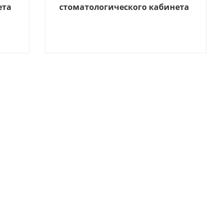
ета
стоматологического кабинета