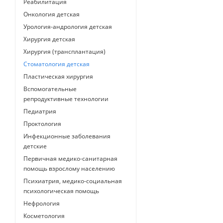
Реабилитация
Онкология детская
Урология-андрология детская
Хирургия детская
Хирургия (трансплантация)
Стоматология детская
Пластическая хирургия
Вспомогательные
репродуктивные технологии
Педиатрия
Проктология
Инфекционные заболевания
детские
Первичная медико-санитарная
помощь взрослому населению
Психиатрия, медико-социальная
психологическая помощь
Нефрология
Косметология