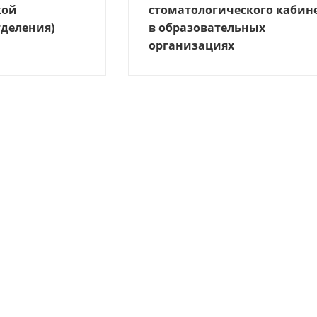
кой
стоматологического кабин
деления)
в образовательных
организациях