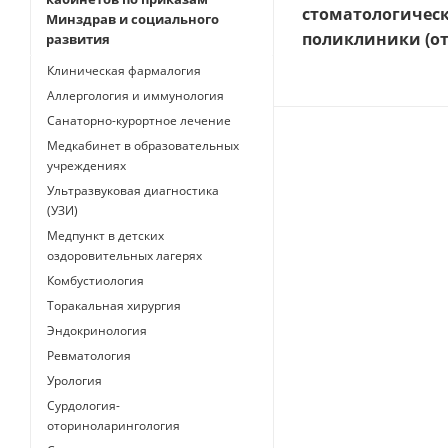
стоматологичес
Минздрав и социального
поликлиники (от
развития
Клиническая фармалогия
Аллергология и иммунология
Санаторно-курортное лечение
Медкабинет в образовательных
учреждениях
Ультразвуковая диагностика
(УЗИ)
Медпункт в детских
оздоровительных лагерях
Комбустиология
Торакальная хирургия
Эндокринология
Ревматология
Урология
Сурдология-
оториноларингология