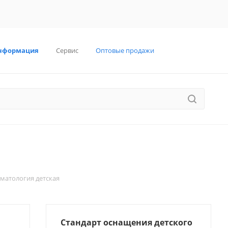
нформация
Сервис
Оптовые продажи
матология детская
Стандарт оснащения детского