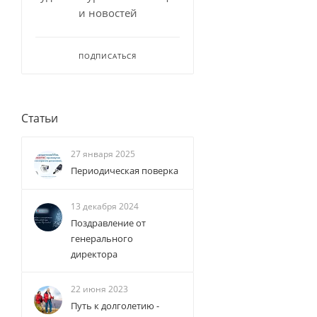
и новостей
ПОДПИСАТЬСЯ
Статьи
27 января 2025
Периодическая поверка
13 декабря 2024
Поздравление от
генерального
директора
22 июня 2023
Путь к долголетию -