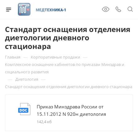
Стандарт оснащения отделения
диетологии дневного
стационара
—
—
Главная
Корпоративные продажи
Комплексное оснащение кабинетов по приказам Минздрав и
социального развития
—
—
Диетология
Стандарт оснащения отделения диетологии дневного стационара
Приказ Минздрава России от
15.11.2012 N 920н диетология
142,4 кб