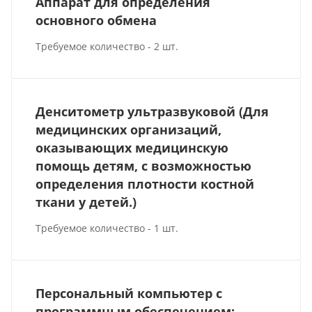
Аппарат для определения
основного обмена
Требуемое количество - 2 шт.
Денситометр ультразвуковой (Для
медицинских организаций,
оказывающих медицинскую
помощь детям, с возможностью
определения плотности костной
ткани у детей.)
Требуемое количество - 1 шт.
Персональный компьютер с
программным обеспечением: