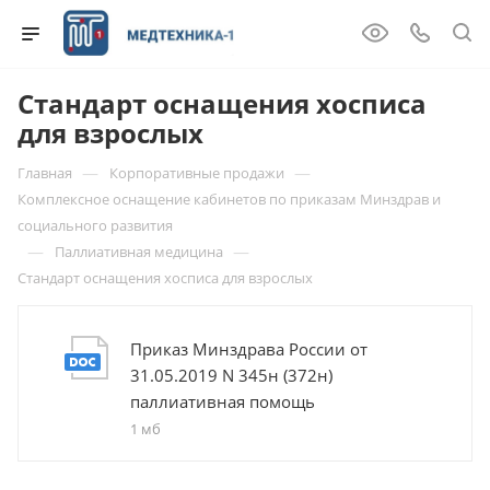
Стандарт оснащения хосписа
для взрослых
—
—
Главная
Корпоративные продажи
Комплексное оснащение кабинетов по приказам Минздрав и
социального развития
—
—
Паллиативная медицина
Стандарт оснащения хосписа для взрослых
Приказ Минздрава России от
31.05.2019 N 345н (372н)
паллиативная помощь
1 мб