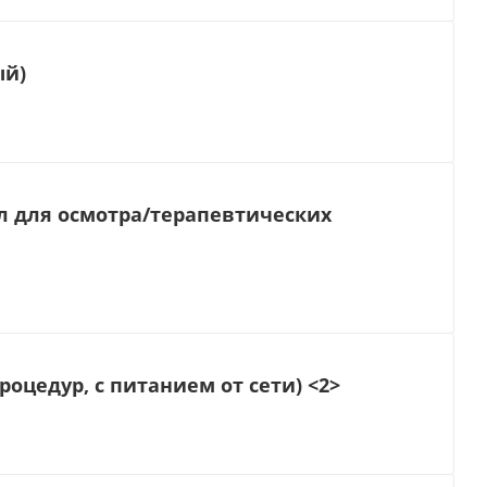
ый)
л для осмотра/терапевтических
оцедур, с питанием от сети) <2>