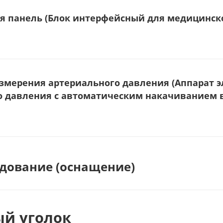
я панель (Блок интерфейсный для медицинско
измерения артериального давления (Аппарат 
о давления с автоматическим накачиванием в
дование (оснащение)
ый уголок