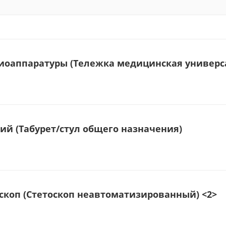
диоаппаратуры (Тележка медицинская универс
ий (Табурет/стул общего назначения)
скоп (Стетоскоп неавтоматизированный) <2>