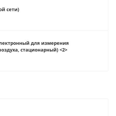
й сети)
электронный для измерения
оздуха, стационарный) <2>