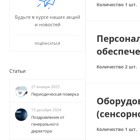
Количество 1 шт.
Будьте в курсе наших акций
и новостей
Персона
ПОДПИСАТЬСЯ
обеспече
Количество 2 шт.
Статьи
27 января 2025
Периодическая поверка
Оборудо
13 декабря 2024
(сенсорн
Поздравление от
генерального
Количество 1 шт.
директора