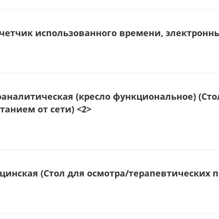
Счетчик использованного времени, электронн
аналитическая (кресло функциональное) (Сто
танием от сети) <2>
инская (Стол для осмотра/терапевтических пр