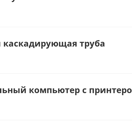
я каскадирующая труба
льный компьютер с принтер