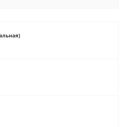
альная)