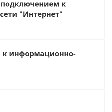
с подключением к
ети "Интернет"
м к информационно-