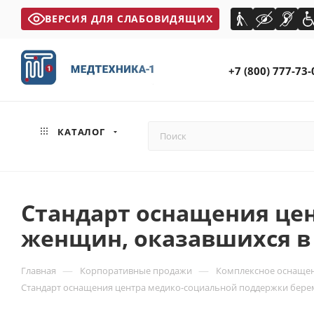
ВЕРСИЯ ДЛЯ СЛАБОВИДЯЩИХ
+7 (800) 777-73-
КАТАЛОГ
Стандарт оснащения це
женщин, оказавшихся в
—
—
Главная
Корпоративные продажи
Комплексное оснащен
Стандарт оснащения центра медико-социальной поддержки бере