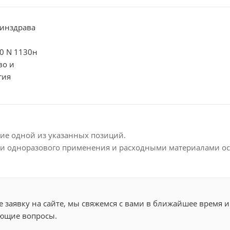
инздрава
20 N 1130н
во и
гия
ие одной из указанных позиций.
и одноразового применения и расходными материалами осу
 заявку на сайте, мы свяжемся с вами в ближайшее время и
ющие вопросы.