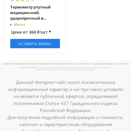
Термометр ртутный
медицинский,
ударопрочный в
футляре, Термоприбор
Много
Цена от
360
₽
/шт
*
ОСТАВИТЬ ЗАЯВКУ
Данный Интернет-сайт носит исключительно
информационный характер и ни при каких условиях
не является публичной офертой, определяемой
положениями Статьи 437 Гражданского кодекса
Российской Федерации.
Для получения подробной информации о стоимости,
наличии и характеристиках оборудования