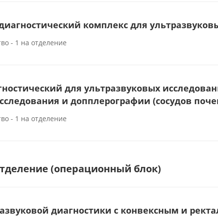
диагностический комплекс для ультразвуков
во - 1 на отделение
гностический для ультразвуковых исследова
сследования и допплерографии (сосудов поче
во - 1 на отделение
тделение (операционный блок)
развуковой диагностики с конвексным и рек