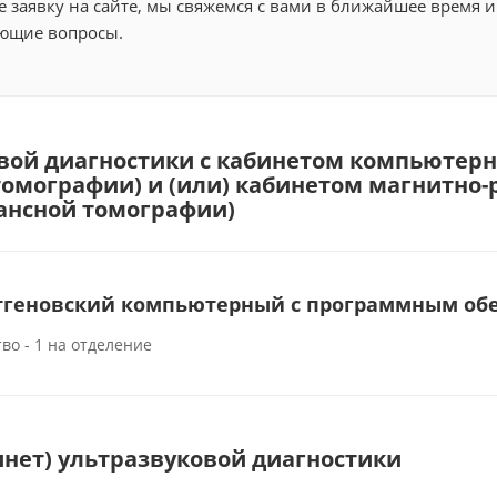
 заявку на сайте, мы свяжемся с вами в ближайшее время и
ющие вопросы.
вой диагностики с кабинетом компьютерн
омографии) и (или) кабинетом магнитно-
ансной томографии)
тгеновский компьютерный с программным об
во - 1 на отделение
инет) ультразвуковой диагностики