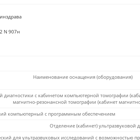
инздрава
2 N 907н
Наименование оснащения (оборудования)
й диагностики с кабинетом компьютерной томографии (каб
магнитно-резонансной томографии (кабинет магнитн
кий компьютерный с программным обеспечением
Отделение (кабинет) ультразвуковой 
еский для ультразвуковых исследований с возможностью п