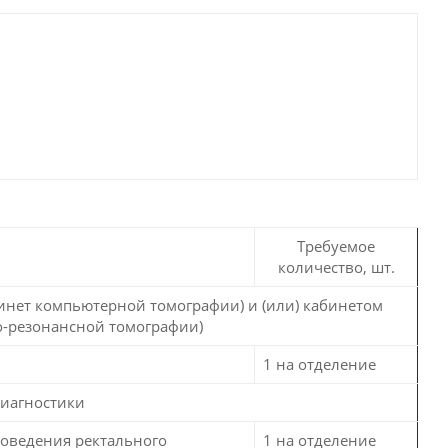
Требуемое
количество, шт.
инет компьютерной томографии) и (или) кабинетом
о-резонансной томографии)
1 на отделение
диагностики
роведения ректального
1 на отделение