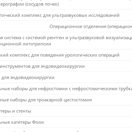
ерографии (сосудов почек)
тический комплекс для ультразвуковых исследований
Операционное отделение (операцион
система с системой рентген и ультразвуковой визуализац
анционной литотрипсии
кий комплекс для поведения урологических операций
 инструментов для эндовидеохирургии
 для эндовидеохирургии
ьные наборы для нефростомии с нефростомическими трубк
ные наборы для троакарной цистостомии
теры и стенты
ьные катетеры Фоли