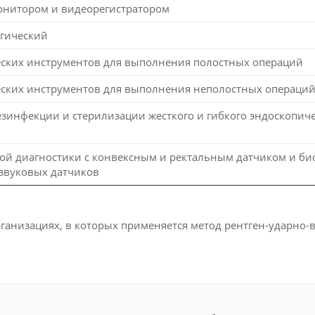
онитором и видеорегистратором
ргический
ских инструментов для выполнения полостных операций
ских инструментов для выполнения неполостных операци
езинфекции и стерилизации жесткого и гибкого эндоскопич
вой диагностики с конвексным и ректальным датчиком и 
азвуковых датчиков
рганизациях, в которых применяется метод рентген-ударно