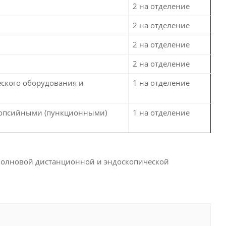
2 на отделение
2 на отделение
2 на отделение
й
2 на отделение
еского оборудования и
1 на отделение
биопсийными (пункционными)
1 на отделение
-волновой дистанционной и эндоскопической