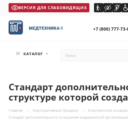
ВЕРСИЯ ДЛЯ СЛАБОВИДЯЩИХ
+7 (800) 777-73-
КАТАЛОГ
Стандарт дополнительн
структуре которой созд
—
—
Главная
Корпоративные продажи
Комплексное оснащен
Стандарт дополнительного оснащения медицинской организации, 