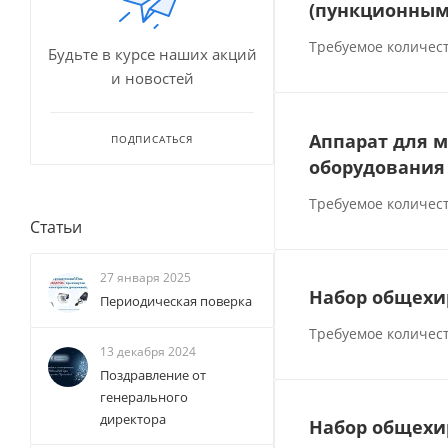
(пункционным
Требуемое количест
Будьте в курсе наших акций
и новостей
Аппарат для м
ПОДПИСАТЬСЯ
оборудования
Требуемое количест
Статьи
27 января 2025
Набор общехи
Периодическая поверка
Требуемое количест
13 декабря 2024
Поздравление от
генерального
директора
Набор общехи