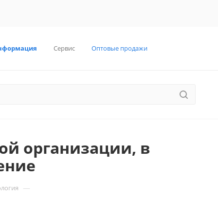
нформация
Сервис
Оптовые продажи
ой организации, в
ение
—
ология