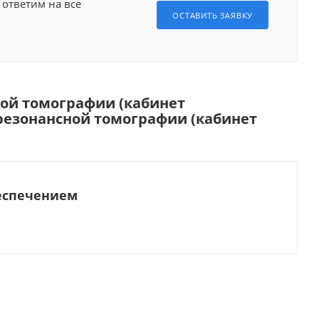
 ответим на все
ОСТАВИТЬ ЗАЯВКУ
ой томографии (кабинет
резонансной томографии (кабинет
еспечением