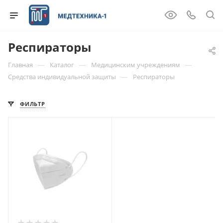
Респираторы
—
—
—
Главная
Каталог
Медицинским учреждениям
—
Средства индивидуальной защиты
Респираторы
ФИЛЬТР