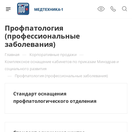
Профпатология
(профессиональные
заболевания)
—
—
Главная
Корпоративные продажи
Комплексное оснащение кабинетов по приказам Минздрав и
социального развития
—
Профпатология (профессиональные заболевания)
Стандарт оснащения
профпатологического отделения