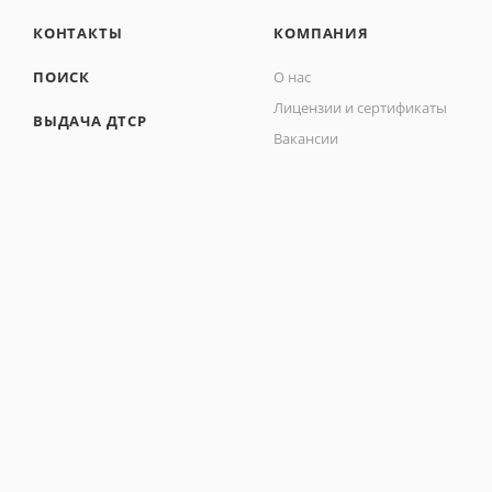
КОНТАКТЫ
КОМПАНИЯ
ПОИСК
О нас
Лицензии и сертификаты
ВЫДАЧА ДТСР
Вакансии