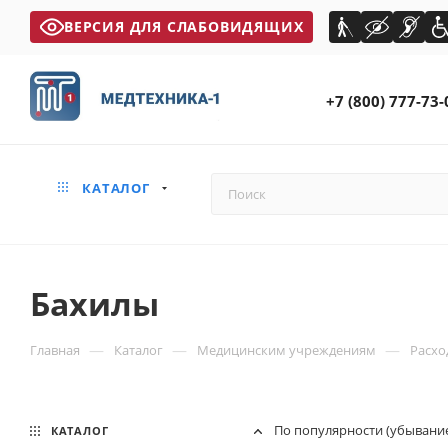
ВЕРСИЯ ДЛЯ СЛАБОВИДЯЩИХ
+7 (800) 777-73-
КАТАЛОГ
Бахилы
—
—
—
Главная
Каталог
Медицинским учреждениям
Расхо
По популярности (убывани
КАТАЛОГ