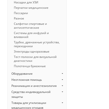
Насадки для УЗИ
Перчатки медицинские
Пессарии
Разное
Салфетки спиртовые и
антисептические
Системы для инфузий и
вливаний
Трубки, дренажные устройства,
переходники
Электроды одноразовые
Тест-полоски для визуальной
диагностики
Полотенца бумажные
Оборудование
Неотложная помощь
Реанимация и анестезиология
Средства индивидуальной
защиты
Товары для утилизации
медицинских отходов