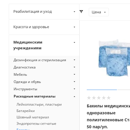
Реабилитация и уход
Цена
Красота и здоровье
Медицинским
учреждениям
Дезинфекция и стерилизация
Диагностика
Мебель
Одежда и обувь
Инструменты
Расходные материалы
Лейкопластыри, пластыри
Бахилы медицинск
Батарейки
одноразовые
Шовный материал
полиэтиленовые Ст
Эндопротезы сетчатые
50 пар/уп.
Бахилы