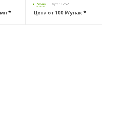
Мало
Арт.: 1252
омп
*
Цена от
100
₽
/упак
*