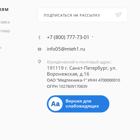
ЛЯМ
ПОДПИСАТЬСЯ НА РАССЫЛКУ
тавка
товар
+7 (800) 777-73-01
Р
info05@mteh1.ru
Юридический и почтовый адрес
:
191119 г. Санкт-Петербург,
ул.
Воронежская, д.16
ОАО "Медтехника-1"
ИНН 4700000010
ОГРН
1027809170839
Версия для
Aa
слабовидящих