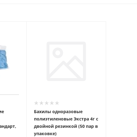
ие
Бахилы одноразовые
полиэтиленовые Экстра 4г с
андарт,
двойной резинкой (50 пар в
упаковке)