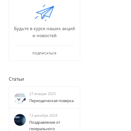
Будьте в курсе наших акций
и новостей
ПОДПИСАТЬСЯ
Статьи
27 января 2025
Периодическая поверка
13 декабря 2024
Поздравление от
генерального