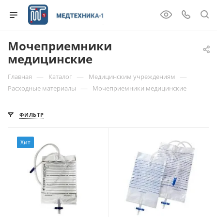
Мочеприемники
медицинские
—
—
—
Главная
Каталог
Медицинским учреждениям
—
Расходные материалы
Мочеприемники медицинские
ФИЛЬТР
Хит