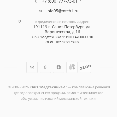
+7 (800) 777-73-01
info05@mteh1.ru
Юридический и почтовый адрес
:
191119 г. Санкт-Петербург,
ул.
Воронежская, д.16
ОАО "Медтехника-1"
ИНН 4700000010
ОГРН
1027809170839
© 2006 -
2026
,
ОАО "Медтехника-1"
— комплексные решения
для здравоохранения: продажа, ремонт и техническое
обслуживание изделий медицинской техники.