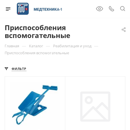
Приспособления
вспомогательные
—
—
—
Главная
Каталог
Реабилитация и уход
Приспособления вспомогательные
ФИЛЬТР