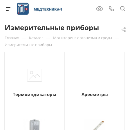
Измерительные приборы
—
—
—
Главная
Каталог
Мониторинг организма и среды
Измерительные приборы
Термоиндикаторы
Ареометры