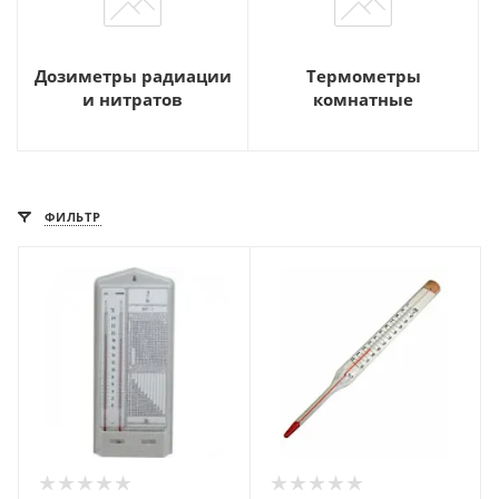
Дозиметры радиации
Термометры
и нитратов
комнатные
ФИЛЬТР