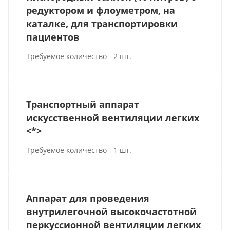
редуктором и флоуметром, на
каталке, для транспортировки
пациентов
Требуемое количество - 2 шт.
Транспортный аппарат
искусственной вентиляции легких
<*>
Требуемое количество - 1 шт.
Аппарат для проведения
внутрилегочной высокочастотной
перкуссионной вентиляции легких