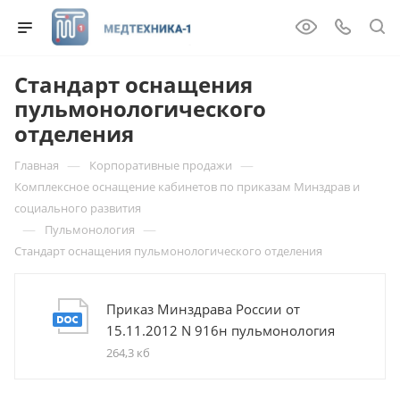
Стандарт оснащения
пульмонологического
отделения
—
—
Главная
Корпоративные продажи
Комплексное оснащение кабинетов по приказам Минздрав и
социального развития
—
—
Пульмонология
Стандарт оснащения пульмонологического отделения
Приказ Минздрава России от
15.11.2012 N 916н пульмонология
264,3 кб