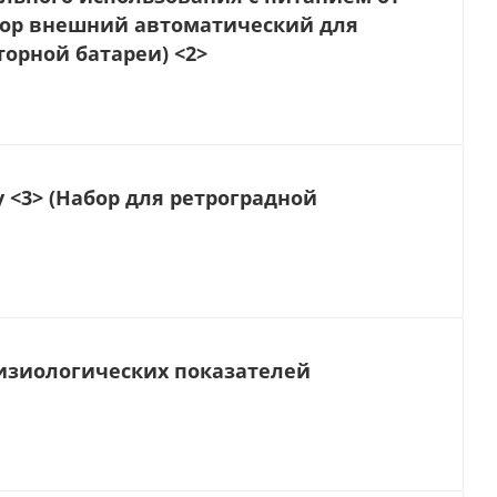
ллятор внешний автоматический для
орной батареи) <2>
 <3> (Набор для ретроградной
изиологических показателей