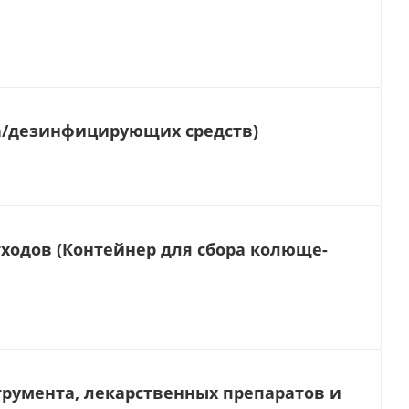
ла/дезинфицирующих средств)
ходов (Контейнер для сбора колюще-
умента, лекарственных препаратов и