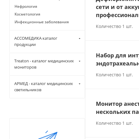
сети и от акк
Нефрология
профессиональ
Косметология
Инфекционные заболевания
Количество 1 шт.
АССОМЕДИКА каталог
продукции
Набор для инт
Treaton - каталог медицинских
эндотрахеаль
мониторов
Количество 1 шт.
АРМЕД - каталог медицинских
светильников
Монитор анес
нескольких па
Количество 1 шт.