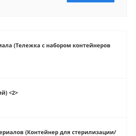
иала (Тележка с набором контейнеров
й) <2>
ериалов (Контейнер для стерилизации/