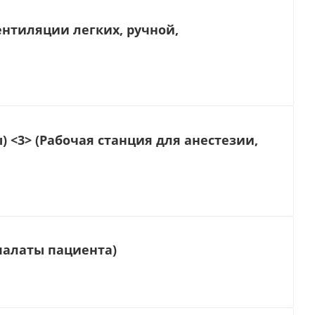
ентиляции легких, ручной,
 <3> (Рабочая станция для анестезии,
палаты пациента)