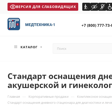
ВЕРСИЯ ДЛЯ СЛАБОВИДЯЩИХ
+7 (800) 777-73-
КАТАЛОГ
Стандарт оснащения дне
акушерской и гинеколо
—
—
Главная
Корпоративные продажи
Комплексное оснащен
Стандарт оснащения дневного стационара для диагностики и леч