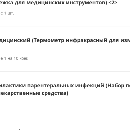
ежка для медицинских инструментов) <2>
е 1 шт.
дицинский (Термометр инфракрасный для изм
е 1 на 10 коек
илактики парентеральных инфекций (Набор 
екарственные средства)