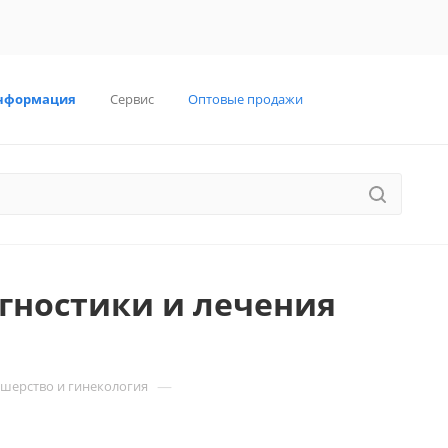
нформация
Сервис
Оптовые продажи
гностики и лечения
—
шерство и гинекология