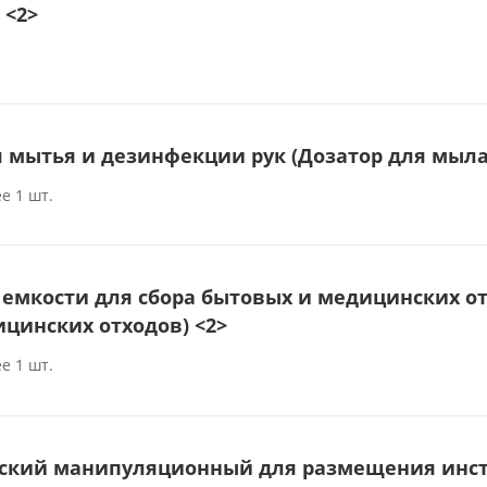
 <2>
я мытья и дезинфекции рук (Дозатор для мы
е 1 шт.
емкости для сбора бытовых и медицинских от
цинских отходов) <2>
е 1 шт.
ский манипуляционный для размещения инстр