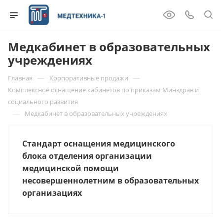
Медкабинет в образовательных
учреждениях
—
—
Главная
Корпоративные продажи
Комплексное оснащение кабинетов по приказам Минздрав и
социального развития
—
Медкабинет в образовательных учреждениях
Стандарт оснащения медицинского
блока отделения организации
медицинской помощи
несовершеннолетним в образовательных
организациях