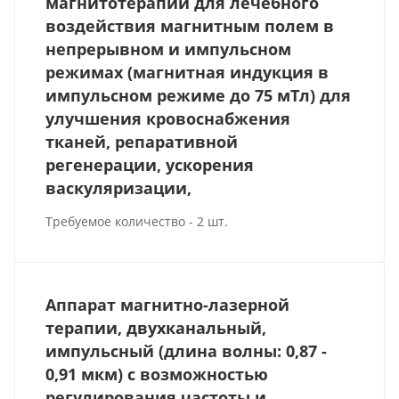
магнитотерапии для лечебного
воздействия магнитным полем в
непрерывном и импульсном
режимах (магнитная индукция в
импульсном режиме до 75 мТл) для
улучшения кровоснабжения
тканей, репаративной
регенерации, ускорения
васкуляризации,
Требуемое количество - 2 шт.
Аппарат магнитно-лазерной
терапии, двухканальный,
импульсный (длина волны: 0,87 -
0,91 мкм) с возможностью
регулирования частоты и