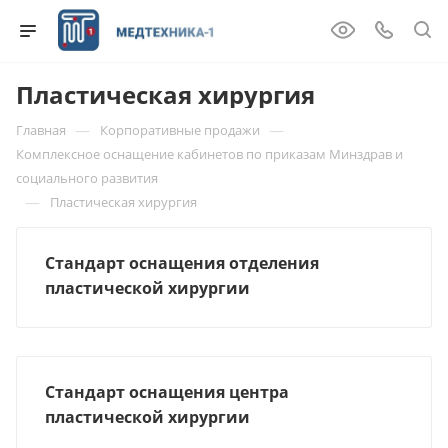
Пластическая хирургия
—
—
Главная
Корпоративные продажи
Комплексное оснащение кабинетов по приказам Минздрав и
социального развития
—
Пластическая хирургия
Стандарт оснащения отделения
пластической хирургии
Стандарт оснащения центра
пластической хирургии