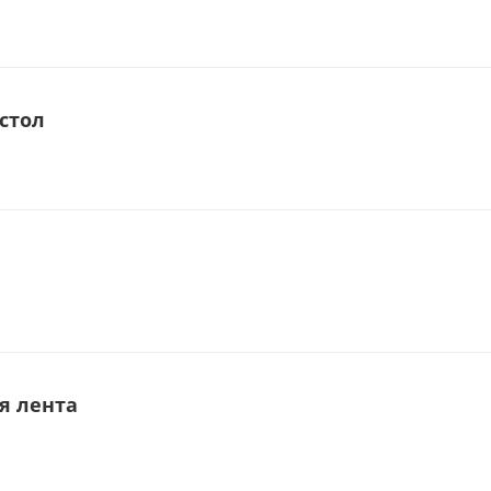
стол
я лента