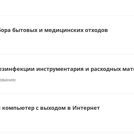
бора бытовых и медицинских отходов
дезинфекции инструментария и расходных ма
бованию
 компьютер с выходом в Интернет