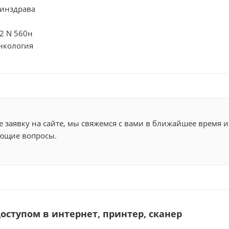
инздрава
2 N 560н
онкология
 заявку на сайте, мы свяжемся с вами в ближайшее время и
ющие вопросы.
оступом в интернет, принтер, сканер