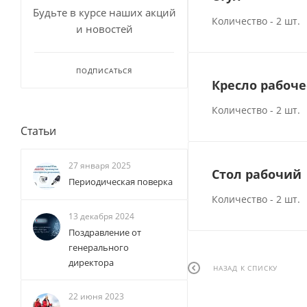
Будьте в курсе наших акций
Количество - 2 шт.
и новостей
ПОДПИСАТЬСЯ
Кресло рабоче
Количество - 2 шт.
Статьи
27 января 2025
Стол рабочий
Периодическая поверка
Количество - 2 шт.
13 декабря 2024
Поздравление от
генерального
директора
НАЗАД К СПИСКУ
22 июня 2023