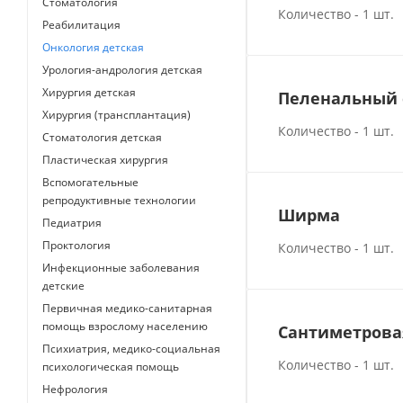
Стоматология
Количество - 1 шт.
Реабилитация
Онкология детская
Урология-андрология детская
Хирургия детская
Пеленальный 
Хирургия (трансплантация)
Количество - 1 шт.
Стоматология детская
Пластическая хирургия
Вспомогательные
репродуктивные технологии
Ширма
Педиатрия
Проктология
Количество - 1 шт.
Инфекционные заболевания
детские
Первичная медико-санитарная
помощь взрослому населению
Сантиметрова
Психиатрия, медико-социальная
Количество - 1 шт.
психологическая помощь
Нефрология