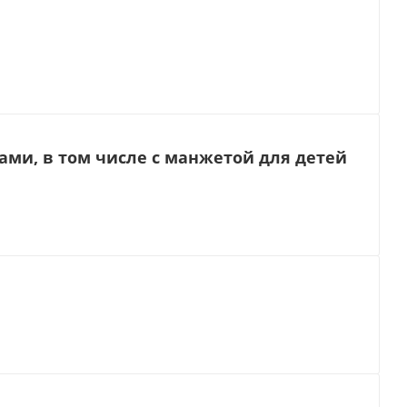
ми, в том числе с манжетой для детей