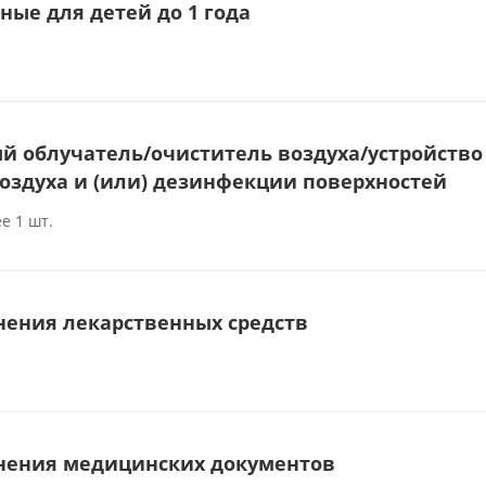
ные для детей до 1 года
 облучатель/очиститель воздуха/устройство
оздуха и (или) дезинфекции поверхностей
е 1 шт.
нения лекарственных средств
нения медицинских документов