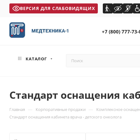
ВЕРСИЯ ДЛЯ СЛАБОВИДЯЩИХ
+7 (800) 777-73-
КАТАЛОГ
Стандарт оснащения каб
—
—
Главная
Корпоративные продажи
Комплексное оснащен
Стандарт оснащения кабинета врача - детского онколога