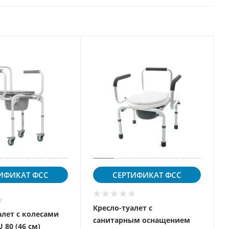
ИФИКАТ
ФСС
СЕРТИФИКАТ
ФСС
Кресло-туалет с
алет с колесами
санитарным оснащением
U 80 (46 см)