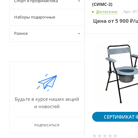
Спорт и профилактика
(СИМС-2)
Достаточно
Арт.: 41
Наборы подарочные
Цена от
5 900
₽
/
Разное
Будьте в курсе наших акций
и новостей
СЕРТИФИКАТ
Ф
ПОДПИСАТЬСЯ