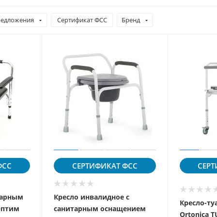
едложения
Сертификат ФСС
Бренд
СС
СЕРТИФИКАТ
ФСС
СЕРТ
тарным
Кресло инвалидное с
Кресло-ту
Оптим
санитарным оснащением
Ortonica T