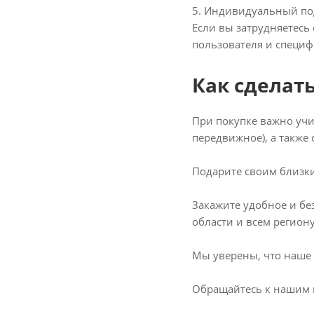
5. Индивидуальный по
Если вы затрудняетесь
пользователя и специ
Как сделат
При покупке важно учи
передвижное), а такж
Подарите своим близк
Закажите удобное и бе
области и всем региону
Мы уверены, что наше
Обращайтесь к нашим м