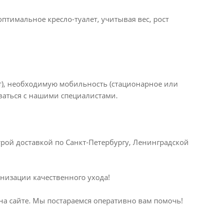
птимальное кресло-туалет, учитывая вес, рост
т), необходимую мобильность (стационарное или
ваться с нашими специалистами.
трой доставкой по Санкт-Петербургу, Ленинградской
изации качественного ухода!
на сайте. Мы постараемся оперативно вам помочь!