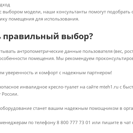
дход
 с выбором модели, наши консультанты помогут подобрать о
фику помещения для использования.
ь правильный выбор?
тывать антропометрические данные пользователя (вес, рос
е особенности помещения. Мы рекомендуем проконсультиро
им уверенность и комфорт с надежным партнером!
зопасное инвалидное кресло-туалет на сайте mteh1.ru с быс
 России.
 оборудование станет вашим надежным помощником в орган
енеджерам по телефону 8 800 777 73 01 или пишите в чат 