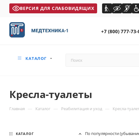
ВЕРСИЯ ДЛЯ СЛАБОВИДЯЩИХ
+7 (800) 777-73-
КАТАЛОГ
Кресла-туалеты
—
—
—
Главная
Каталог
Реабилитация и уход
Кресла-туале
По популярности (убывани
КАТАЛОГ