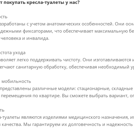
 покупать кресла-туалеты у нас?
ость
азработаны с учетом анатомических особенностей. Они ос
дежными фиксаторами, что обеспечивает максимальную без
человека и инвалида.
стота ухода
зволяет легко поддерживать чистоту. Они изготавливаются 
егчают санитарную обработку, обеспечивая необходимый у
и мобильность
представлены различные модели: стационарные, складные 
 перемещения по квартире. Вы сможете выбрать вариант, 
ть
а-туалеты являются изделиями медицинского назначения, 
 качества. Мы гарантируем их долговечность и надежност