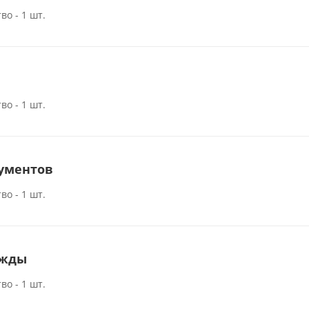
во - 1 шт.
во - 1 шт.
ументов
во - 1 шт.
ежды
во - 1 шт.