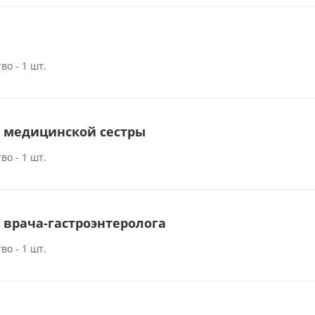
во - 1 шт.
о медицинской сестры
во - 1 шт.
 врача-гастроэнтеролога
во - 1 шт.