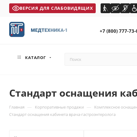
ВЕРСИЯ ДЛЯ СЛАБОВИДЯЩИХ
+7 (800) 777-73-
КАТАЛОГ
Стандарт оснащения каб
—
—
Главная
Корпоративные продажи
Комплексное оснащен
Стандарт оснащения кабинета врача-гастроэнтеролога