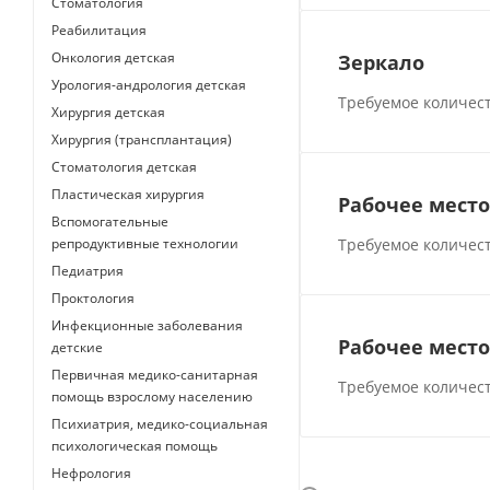
Стоматология
Реабилитация
Онкология детская
Зеркало
Урология-андрология детская
Требуемое количест
Хирургия детская
Хирургия (трансплантация)
Стоматология детская
Пластическая хирургия
Рабочее мест
Вспомогательные
репродуктивные технологии
Требуемое количест
Педиатрия
Проктология
Инфекционные заболевания
Рабочее место
детские
Первичная медико-санитарная
Требуемое количест
помощь взрослому населению
Психиатрия, медико-социальная
психологическая помощь
Нефрология