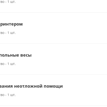
во - 1 шт.
принтером
во - 1 шт.
апольные весы
во - 1 шт.
азания неотложной помощи
во - 1 шт.