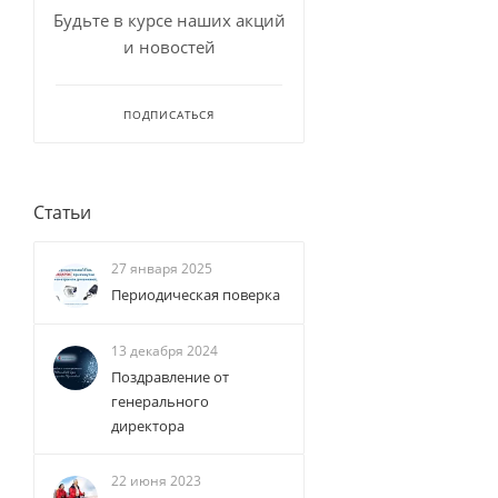
Будьте в курсе наших акций
и новостей
ПОДПИСАТЬСЯ
Статьи
27 января 2025
Периодическая поверка
13 декабря 2024
Поздравление от
генерального
директора
22 июня 2023