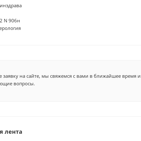
инздрава
2 N 906н
терология
 заявку на сайте, мы свяжемся с вами в ближайшее время и
ющие вопросы.
я лента