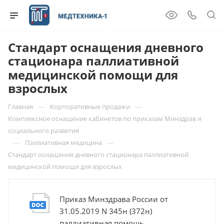
Стандарт оснащения дневного
стационара паллиативной
медицинской помощи для
взрослых
—
—
Главная
Корпоративные продажи
Комплексное оснащение кабинетов по приказам Минздрав и
социального развития
—
—
Паллиативная медицина
Стандарт оснащения дневного стационара паллиативной
медицинской помощи для взрослых
Приказ Минздрава России от
31.05.2019 N 345н (372н)
паллиативная помощь