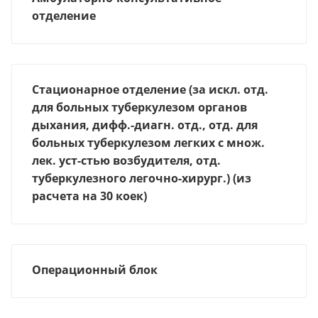
отделение
Стационарное отделение (за искл. отд.
для больных туберкулезом органов
дыхания, дифф.-диагн. отд., отд. для
больных туберкулезом легких с множ.
лек. уст-стью возбудителя, отд.
туберкулезного легочно-хирург.) (из
расчета на 30 коек)
Операционный блок