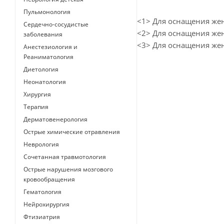
Пульмонология
<1> Для оснащения жен
Сердечно-сосудистые
<2> Для оснащения жен
заболевания
<3> Для оснащения жен
Анестезиология и
Реаниматология
Диетология
Неонатология
Хирургия
Терапия
Дерматовенерология
Острые химические отравления
Неврология
Сочетанная травмотология
Острые нарушения мозгового
кровообращения
Гематология
Нейрохирургия
Фтизиатрия