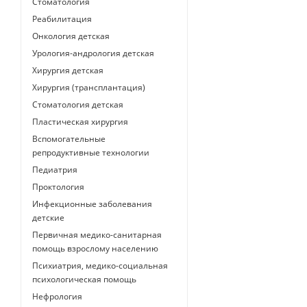
Стоматология
Реабилитация
Онкология детская
Урология-андрология детская
Хирургия детская
Хирургия (трансплантация)
Стоматология детская
Пластическая хирургия
Вспомогательные
репродуктивные технологии
Педиатрия
Проктология
Инфекционные заболевания
детские
Первичная медико-санитарная
помощь взрослому населению
Психиатрия, медико-социальная
психологическая помощь
Нефрология