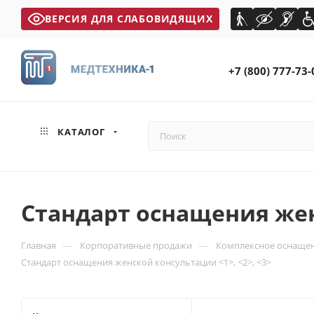
ВЕРСИЯ ДЛЯ СЛАБОВИДЯЩИХ
+7 (800) 777-73-
КАТАЛОГ
Стандарт оснащения женс
—
—
Главная
Корпоративные продажи
Комплексное оснащен
Стандарт оснащения женской консультации <1>, <2>, <3>