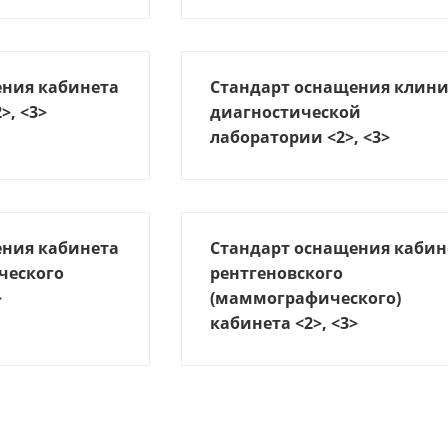
ения кабинета
Стандарт оснащения клини
>, <3>
диагностической
лаборатории <2>, <3>
ения кабинета
Стандарт оснащения кабин
ческого
рентгеновского
>
(маммографического)
кабинета <2>, <3>