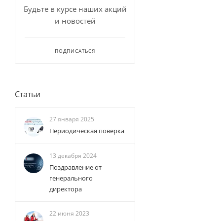
Будьте в курсе наших акций
и новостей
ПОДПИСАТЬСЯ
Статьи
27 января 2025
Периодическая поверка
13 декабря 2024
Поздравление от
генерального
директора
22 июня 2023