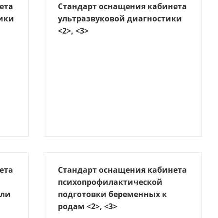
ета
Стандарт оснащения кабинета
ики
ультразвуковой диагностики
<2>, <3>
ета
Стандарт оснащения кабинета
психопрофилактической
или
подготовки беременных к
родам <2>, <3>