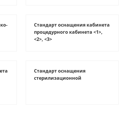
ко-
Стандарт оснащения кабинета
процедурного кабинета <1>,
<2>, <3>
ета
Стандарт оснащения
стерилизационной