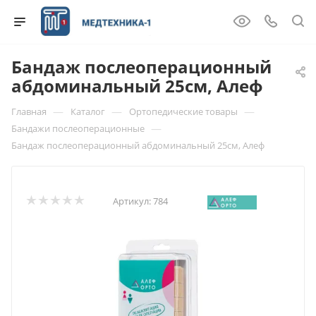
Бандаж послеоперационный
абдоминальный 25см, Алеф
—
—
—
Главная
Каталог
Ортопедические товары
—
Бандажи послеоперационные
Бандаж послеоперационный абдоминальный 25см, Алеф
Артикул:
784