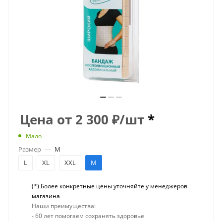
Цена от
2 300
₽
/шт
*
Мало
Размер
—
М
L
XL
XXL
М
(*) Более конкретные цены уточняйте у менеджеров
магазина
Наши преимущества:
- 60 лет помогаем сохранять здоровье