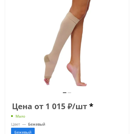
Цена от
1 015
₽
/шт
*
Мало
Цвет
—
Бежевый
Бежевый