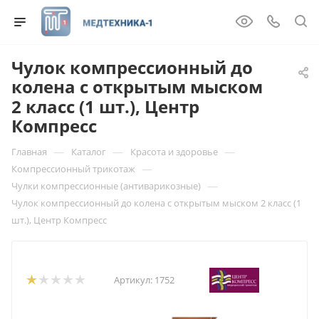
Чулок компрессионный до
колена с открытым мыском
2 класс (1 шт.), Центр
Компресс
—
—
—
Главная
Каталог
Красота и здоровье
—
Компрессионный трикотаж
—
Чулки компрессионные (антиварикозные)
Чулок компрессионный до колена с открытым мыском 2 класс (1
шт.), Центр Компресс
Артикул:
1752