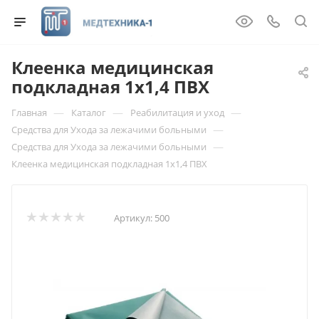
Клеенка медицинская
подкладная 1х1,4 ПВХ
—
—
—
Главная
Каталог
Реабилитация и уход
—
Средства для Ухода за лежачими больными
—
Средства для Ухода за лежачими больными
Клеенка медицинская подкладная 1х1,4 ПВХ
Артикул:
500