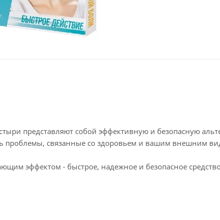
ластыри представляют собой эффективную и безопасную аль
ть проблемы, связанные со здоровьем и вашим внешним ви
щим эффектом - быстрое, надежное и безопасное средство