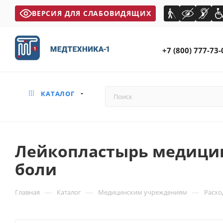
ВЕРСИЯ ДЛЯ СЛАБОВИДЯЩИХ
+7 (800) 777-73-
КАТАЛОГ
Лейкопластырь медици
боли
—
—
—
Главная
Каталог
Медицинским учреждениям
Расхо