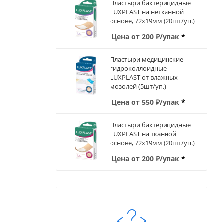
Пластыри бактерицидные
LUXPLAST на нетканной
основе, 72х19мм (20шт/уп.)
Цена от
200
₽
/упак
*
Пластыри медицинские
гидроколлоидные
LUXPLAST от влажных
мозолей (5шт/уп.)
Цена от
550
₽
/упак
*
Пластыри бактерицидные
LUXPLAST на тканной
основе, 72х19мм (20шт/уп.)
Цена от
200
₽
/упак
*