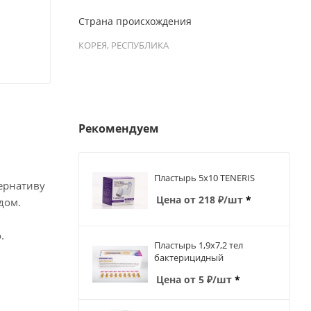
Страна происхождения
КОРЕЯ, РЕСПУБЛИКА
Рекомендуем
Пластырь 5х10 TENERIS
тернативу
Цена от
218
₽
/шт
*
дом.
.
Пластырь 1,9х7,2 тел
бактерицидный
Цена от
5
₽
/шт
*