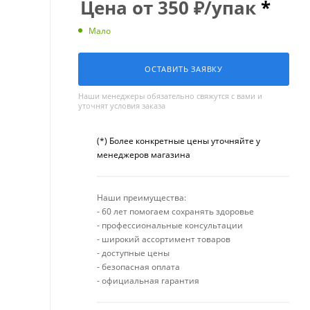
Цена от
350
₽
/упак
*
Мало
ОСТАВИТЬ ЗАЯВКУ
Наши менеджеры обязательно свяжутся с вами и
уточнят условия заказа
(*) Более конкретные цены уточняйте у
менеджеров магазина
Наши преимущества:
- 60 лет помогаем сохранять здоровье
- профессиональные консультации
- широкий ассортимент товаров
- доступные цены
- безопасная оплата
- официальная гарантия