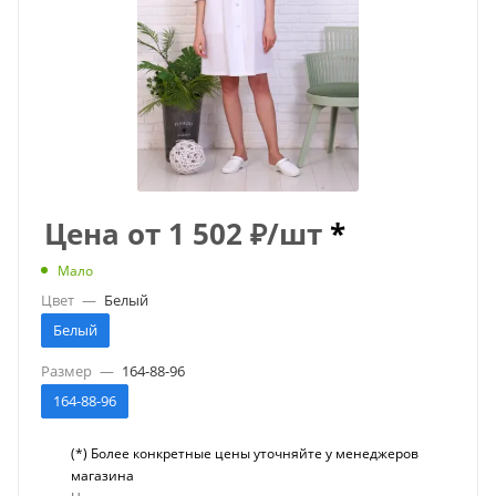
Цена от
1 502
₽
/шт
*
Мало
Цвет
—
Белый
Белый
Размер
—
164-88-96
164-88-96
(*) Более конкретные цены уточняйте у менеджеров
магазина